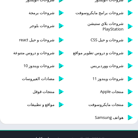
شروحات برامج مايكروسوفت
شروحات برمجة
شروحات بلاي ستيشن
شروحات بلوجر
PlayStation
شروحات و حيل CSS
شروحات و حيل react
شروحات و دروس تطوير مواقع
شروحات و دروس متنوعة
شروحات ووردبريس
شروحات ويندوز 10
شروحات ويندوز 11
مضادات الفيروسات
منتجات Apple
منتجات قوقل
منتجات مايكروسوفت
مواقع و تطبيقات
هواتف Samsung