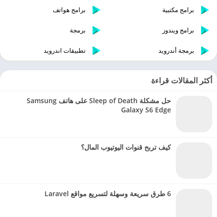
برامج مكتبية
برامج هواتف
برامج ويندوز
برمجة
برمجة أندرويد
تطبيقات اندرويد
أكثر المقالات قراءة
حل مشكلة Sleep of Death على هاتف Samsung
Galaxy S6 Edge
كيف تربح قنوات اليوتيوب المال؟
6 طرق سريعة وسهلة لتسريع مواقع Laravel