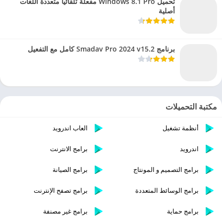
تحميل Windows 8.1 Pro مفعلة تلقائيا متعددة اللغات
أصلية
برنامج Smadav Pro 2024 v15.2 كامل مع التفعيل
مكتبة التحميلات
أنظمة تشغيل
العاب اندرويد
اندرويد
برامج الانترنت
برامج التصميم و المونتاج
برامج الصيانة
برامج الوسائط المتعددة
برامج تصفح الإنترنت
برامج حماية
برامج غير مصنفة