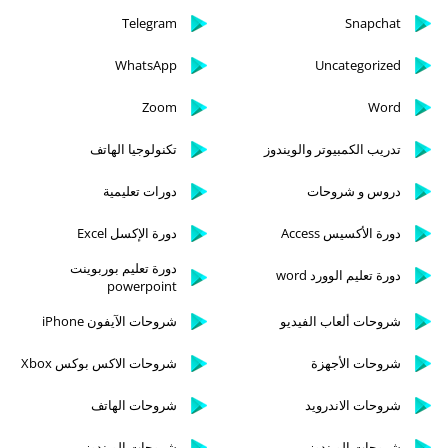
Telegram
Snapchat
WhatsApp
Uncategorized
Zoom
Word
تدريب الكمبيوتر والويندوز
تكنولوجيا الهاتف
دروس و شروحات
دورات تعليمية
دورة الأكسيس Access
دورة الإكسل Excel
دورة تعليم بوربوينت
دورة تعليم الوورد word
powerpoint
شروحات ألعاب الفيديو
شروحات الآيفون iPhone
شروحات الأجهزة
شروحات الاكس بوكس Xbox
شروحات الاندرويد
شروحات الهاتف
شروحات الويندوز
شروحات الويندوز