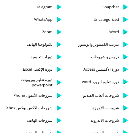
Telegram
Snapchat
WhatsApp
Uncategorized
Zoom
Word
تدريب الكمبيوتر والويندوز
تكنولوجيا الهاتف
دروس و شروحات
دورات تعليمية
دورة الأكسيس Access
دورة الإكسل Excel
دورة تعليم بوربوينت
دورة تعليم الوورد word
powerpoint
شروحات ألعاب الفيديو
شروحات الآيفون iPhone
شروحات الأجهزة
شروحات الاكس بوكس Xbox
شروحات الاندرويد
شروحات الهاتف
شروحات الويندوز
شروحات الويندوز