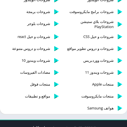
شروحات برامج مايكروسوفت
شروحات برمجة
شروحات بلاي ستيشن
شروحات بلوجر
PlayStation
شروحات و حيل CSS
شروحات و حيل react
شروحات و دروس تطوير مواقع
شروحات و دروس متنوعة
شروحات ووردبريس
شروحات ويندوز 10
شروحات ويندوز 11
مضادات الفيروسات
منتجات Apple
منتجات قوقل
منتجات مايكروسوفت
مواقع و تطبيقات
هواتف Samsung