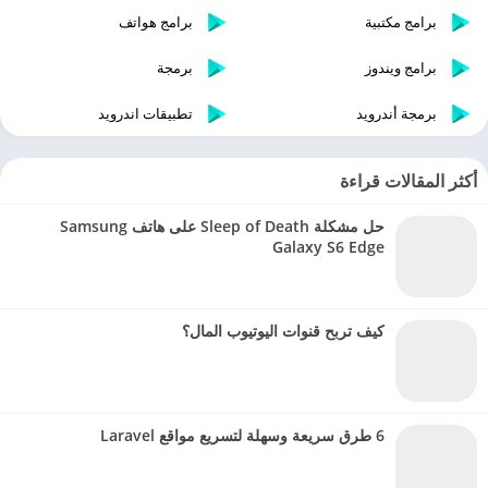
برامج مكتبية
برامج هواتف
برامج ويندوز
برمجة
برمجة أندرويد
تطبيقات اندرويد
أكثر المقالات قراءة
حل مشكلة Sleep of Death على هاتف Samsung
Galaxy S6 Edge
كيف تربح قنوات اليوتيوب المال؟
6 طرق سريعة وسهلة لتسريع مواقع Laravel