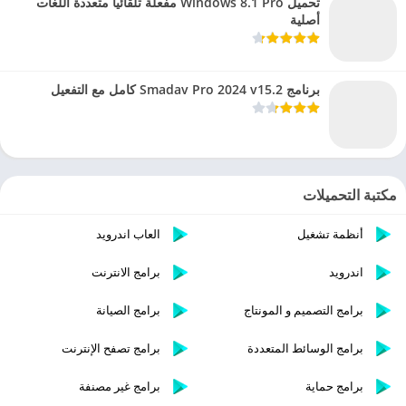
تحميل Windows 8.1 Pro مفعلة تلقائيا متعددة اللغات
أصلية
برنامج Smadav Pro 2024 v15.2 كامل مع التفعيل
مكتبة التحميلات
أنظمة تشغيل
العاب اندرويد
اندرويد
برامج الانترنت
برامج التصميم و المونتاج
برامج الصيانة
برامج الوسائط المتعددة
برامج تصفح الإنترنت
برامج حماية
برامج غير مصنفة