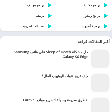
برامج مكتبية
برامج هواتف
برامج ويندوز
برمجة
برمجة أندرويد
تطبيقات اندرويد
أكثر المقالات قراءة
حل مشكلة Sleep of Death على هاتف Samsung
Galaxy S6 Edge
كيف تربح قنوات اليوتيوب المال؟
6 طرق سريعة وسهلة لتسريع مواقع Laravel