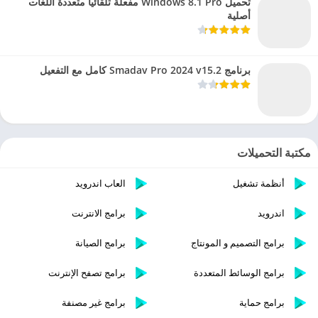
تحميل Windows 8.1 Pro مفعلة تلقائيا متعددة اللغات
أصلية
برنامج Smadav Pro 2024 v15.2 كامل مع التفعيل
مكتبة التحميلات
أنظمة تشغيل
العاب اندرويد
اندرويد
برامج الانترنت
برامج التصميم و المونتاج
برامج الصيانة
برامج الوسائط المتعددة
برامج تصفح الإنترنت
برامج حماية
برامج غير مصنفة