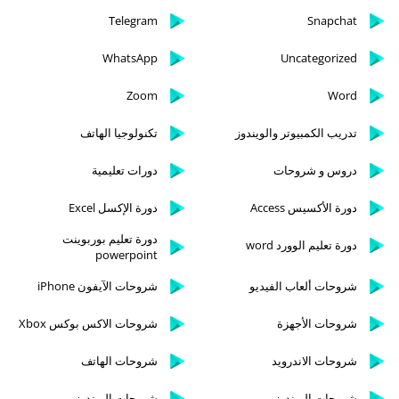
Telegram
Snapchat
WhatsApp
Uncategorized
Zoom
Word
تدريب الكمبيوتر والويندوز
تكنولوجيا الهاتف
دروس و شروحات
دورات تعليمية
دورة الأكسيس Access
دورة الإكسل Excel
دورة تعليم بوربوينت
دورة تعليم الوورد word
powerpoint
شروحات ألعاب الفيديو
شروحات الآيفون iPhone
شروحات الأجهزة
شروحات الاكس بوكس Xbox
شروحات الاندرويد
شروحات الهاتف
شروحات الويندوز
شروحات الويندوز