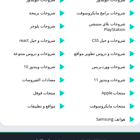
شروحات برامج مايكروسوفت
شروحات برمجة
شروحات بلاي ستيشن
شروحات بلوجر
PlayStation
شروحات و حيل CSS
شروحات و حيل react
شروحات و دروس تطوير مواقع
شروحات و دروس متنوعة
شروحات ووردبريس
شروحات ويندوز 10
شروحات ويندوز 11
مضادات الفيروسات
منتجات Apple
منتجات قوقل
منتجات مايكروسوفت
مواقع و تطبيقات
هواتف Samsung