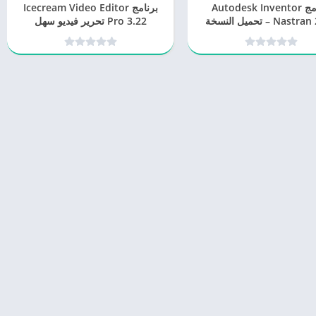
برنامج Autodesk Inventor
برنامج Icecream Video Editor
Nastran 2025 – تحميل النسخة
Pro 3.22 تحرير فيديو سهل
الكاملة
الاستخدام