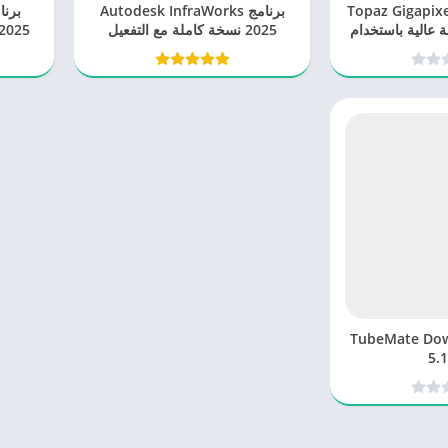
Topaz Gigapixel AI 
برنامج Autodesk InfraWorks
ة عالية باستخدام
2025 نسخة كاملة مع التفعيل
لاصطناعي
TubeMate Downloa
5.1