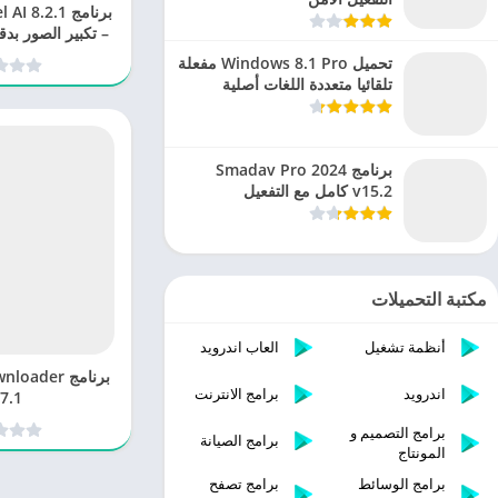
برنامج 8.2.1
– تكبير الصور بدق
الذكاء ا
تحميل Windows 8.1 Pro مفعلة
تلقائيا متعددة اللغات أصلية
برنامج Smadav Pro 2024
v15.2 كامل مع التفعيل
مكتبة التحميلات
أنظمة تشغيل
العاب اندرويد
برنامج der
اندرويد
برامج الانترنت
7.1
برامج التصميم و
برامج الصيانة
المونتاج
برامج الوسائط
برامج تصفح