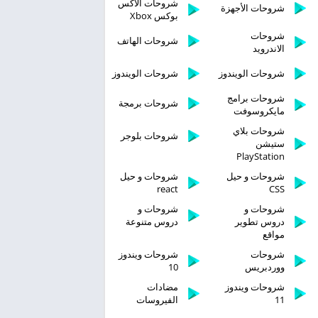
شروحات الاكس
شروحات الأجهزة
بوكس Xbox
شروحات
شروحات الهاتف
الاندرويد
شروحات الويندوز
شروحات الويندوز
شروحات برامج
شروحات برمجة
مايكروسوفت
شروحات بلاي
شروحات بلوجر
ستيشن
PlayStation
شروحات و حيل
شروحات و حيل
react
CSS
شروحات و
شروحات و
دروس تطوير
دروس متنوعة
مواقع
شروحات
شروحات ويندوز
ووردبريس
10
شروحات ويندوز
مضادات
11
الفيروسات