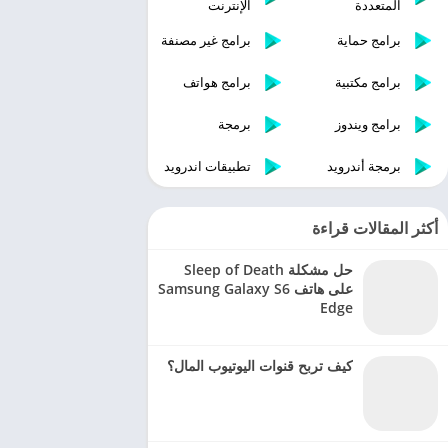
المتعددة
الإنترنت
برامج حماية
برامج غير مصنفة
برامج مكتبية
برامج هواتف
برامج ويندوز
برمجة
برمجة أندرويد
تطبيقات اندرويد
أكثر المقالات قراءة
حل مشكلة Sleep of Death
على هاتف Samsung Galaxy S6
Edge
كيف تربح قنوات اليوتيوب المال؟