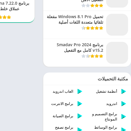
عملاق خلط 
تحميل Windows 8.1 Pro مفعلة
تلقائيا متعددة اللغات أصلية
برنامج Smadav Pro 2024
v15.2 كامل مع التفعيل
مكتبة التحميلات
أنظمة تشغيل
العاب اندرويد
اندرويد
برامج الانترنت
برامج التصميم و
برامج الصيانة
المونتاج
برامج الوسائط
برامج تصفح