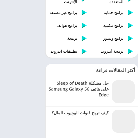
المتعددة
الإنترنت
برامج حماية
برامج غير مصنفة
برامج مكتبية
برامج هواتف
برامج ويندوز
برمجة
برمجة أندرويد
تطبيقات اندرويد
أكثر المقالات قراءة
حل مشكلة Sleep of Death
على هاتف Samsung Galaxy S6
Edge
كيف تربح قنوات اليوتيوب المال؟