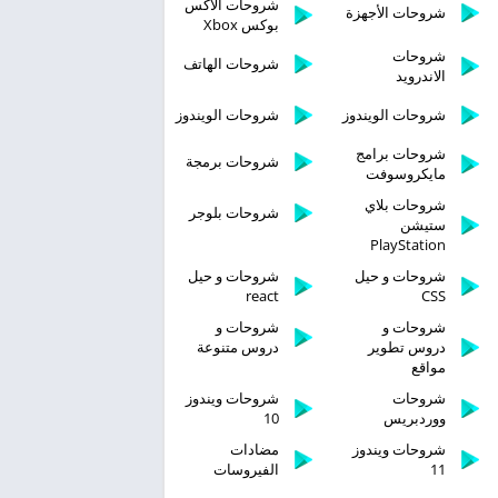
شروحات الاكس
شروحات الأجهزة
بوكس Xbox
شروحات
شروحات الهاتف
الاندرويد
شروحات الويندوز
شروحات الويندوز
شروحات برامج
شروحات برمجة
مايكروسوفت
شروحات بلاي
شروحات بلوجر
ستيشن
PlayStation
شروحات و حيل
شروحات و حيل
react
CSS
شروحات و
شروحات و
دروس تطوير
دروس متنوعة
مواقع
شروحات
شروحات ويندوز
ووردبريس
10
شروحات ويندوز
مضادات
11
الفيروسات