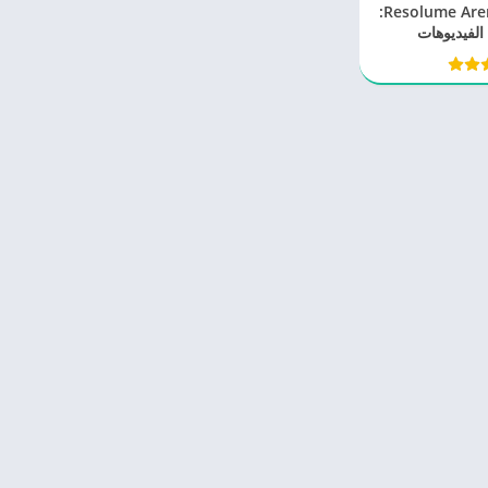
برنامج Resolume Arena 7.22.0:
الفيديوهات