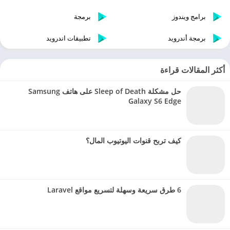
برامج ويندوز
برمجة
برمجة أندرويد
تطبيقات اندرويد
أكثر المقالات قراءة
حل مشكلة Sleep of Death على هاتف Samsung
Galaxy S6 Edge
كيف تربح قنوات اليوتيوب المال؟
6 طرق سريعة وسهلة لتسريع مواقع Laravel