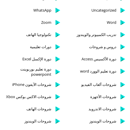
WhatsApp
Uncategorized
Zoom
Word
تدريب الكمبيوتر والويندوز
تكنولوجيا الهاتف
دروس و شروحات
دورات تعليمية
دورة الأكسيس Access
دورة الإكسل Excel
دورة تعليم بوربوينت
دورة تعليم الوورد word
powerpoint
شروحات ألعاب الفيديو
شروحات الآيفون iPhone
شروحات الأجهزة
شروحات الاكس بوكس Xbox
شروحات الاندرويد
شروحات الهاتف
شروحات الويندوز
شروحات الويندوز