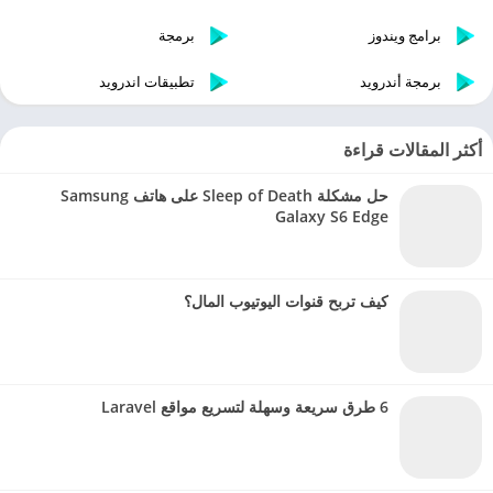
برامج ويندوز
برمجة
برمجة أندرويد
تطبيقات اندرويد
أكثر المقالات قراءة
حل مشكلة Sleep of Death على هاتف Samsung
Galaxy S6 Edge
كيف تربح قنوات اليوتيوب المال؟
6 طرق سريعة وسهلة لتسريع مواقع Laravel