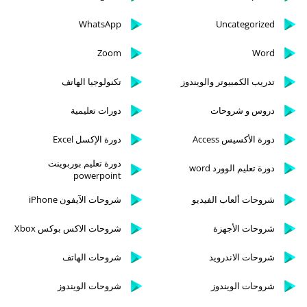
WhatsApp
Uncategorized
Zoom
Word
تدريب الكمبيوتر والويندوز
تكنولوجيا الهاتف
دروس و شروحات
دورات تعليمية
دورة الأكسيس Access
دورة الإكسل Excel
دورة تعليم بوربوينت
دورة تعليم الوورد word
powerpoint
شروحات ألعاب الفيديو
شروحات الآيفون iPhone
شروحات الأجهزة
شروحات الاكس بوكس Xbox
شروحات الاندرويد
شروحات الهاتف
شروحات الويندوز
شروحات الويندوز