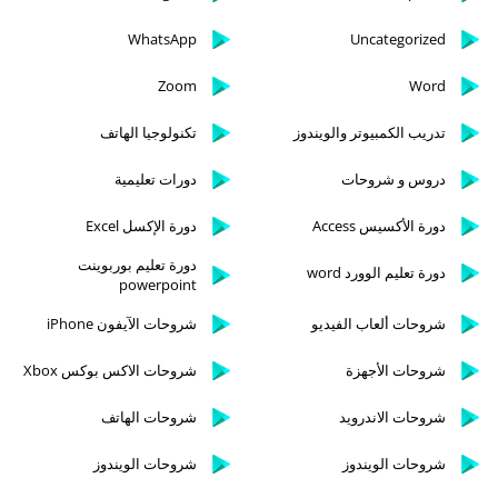
WhatsApp
Uncategorized
Zoom
Word
تدريب الكمبيوتر والويندوز
تكنولوجيا الهاتف
دروس و شروحات
دورات تعليمية
دورة الأكسيس Access
دورة الإكسل Excel
دورة تعليم بوربوينت
دورة تعليم الوورد word
powerpoint
شروحات ألعاب الفيديو
شروحات الآيفون iPhone
شروحات الأجهزة
شروحات الاكس بوكس Xbox
شروحات الاندرويد
شروحات الهاتف
شروحات الويندوز
شروحات الويندوز