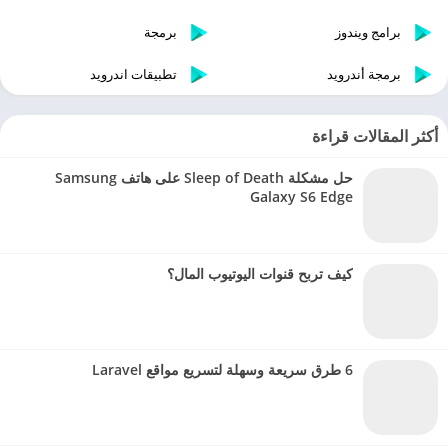
برامج ويندوز
برمجة
برمجة أندرويد
تطبيقات اندرويد
أكثر المقالات قراءة
حل مشكلة Sleep of Death على هاتف Samsung
Galaxy S6 Edge
كيف تربح قنوات اليوتيوب المال؟
6 طرق سريعة وسهلة لتسريع مواقع Laravel