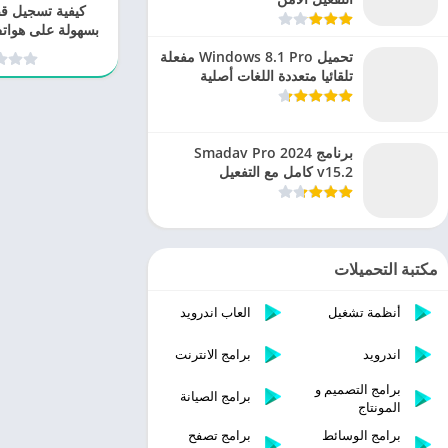
كيفية تسجيل 
بسهولة على هواتف ا
تحميل Windows 8.1 Pro مفعلة
تلقائيا متعددة اللغات أصلية
برنامج Smadav Pro 2024
v15.2 كامل مع التفعيل
مكتبة التحميلات
أنظمة تشغيل
العاب اندرويد
اندرويد
برامج الانترنت
برامج التصميم و
برامج الصيانة
المونتاج
برامج الوسائط
برامج تصفح