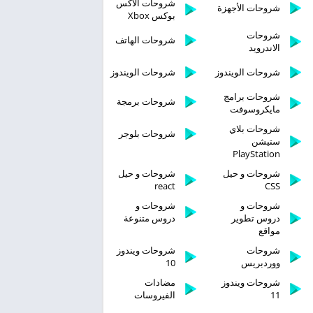
شروحات الاكس
شروحات الأجهزة
بوكس Xbox
شروحات
شروحات الهاتف
الاندرويد
شروحات الويندوز
شروحات الويندوز
شروحات برامج
شروحات برمجة
مايكروسوفت
شروحات بلاي
شروحات بلوجر
ستيشن
PlayStation
شروحات و حيل
شروحات و حيل
react
CSS
شروحات و
شروحات و
دروس تطوير
دروس متنوعة
مواقع
شروحات
شروحات ويندوز
ووردبريس
10
شروحات ويندوز
مضادات
11
الفيروسات