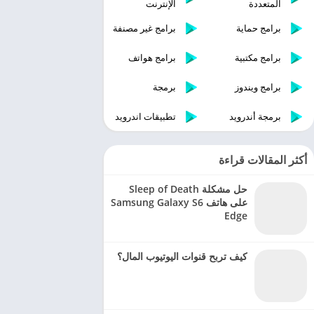
المتعددة
الإنترنت
برامج حماية
برامج غير مصنفة
برامج مكتبية
برامج هواتف
برامج ويندوز
برمجة
برمجة أندرويد
تطبيقات اندرويد
أكثر المقالات قراءة
حل مشكلة Sleep of Death
على هاتف Samsung Galaxy S6
Edge
كيف تربح قنوات اليوتيوب المال؟