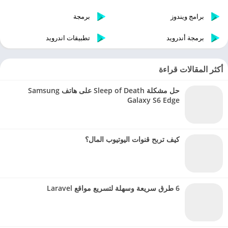
برامج ويندوز
برمجة
برمجة أندرويد
تطبيقات اندرويد
أكثر المقالات قراءة
حل مشكلة Sleep of Death على هاتف Samsung
Galaxy S6 Edge
كيف تربح قنوات اليوتيوب المال؟
6 طرق سريعة وسهلة لتسريع مواقع Laravel