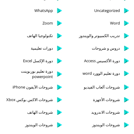
WhatsApp
Uncategorized
Zoom
Word
تدريب الكمبيوتر والويندوز
تكنولوجيا الهاتف
دروس و شروحات
دورات تعليمية
دورة الأكسيس Access
دورة الإكسل Excel
دورة تعليم بوربوينت
دورة تعليم الوورد word
powerpoint
شروحات ألعاب الفيديو
شروحات الآيفون iPhone
شروحات الأجهزة
شروحات الاكس بوكس Xbox
شروحات الاندرويد
شروحات الهاتف
شروحات الويندوز
شروحات الويندوز