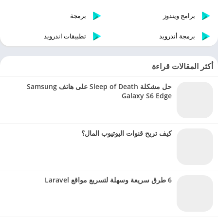
برامج ويندوز
برمجة
برمجة أندرويد
تطبيقات اندرويد
أكثر المقالات قراءة
حل مشكلة Sleep of Death على هاتف Samsung
Galaxy S6 Edge
كيف تربح قنوات اليوتيوب المال؟
6 طرق سريعة وسهلة لتسريع مواقع Laravel