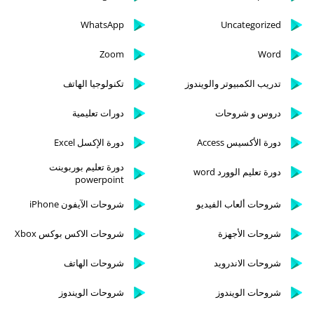
WhatsApp
Uncategorized
Zoom
Word
تدريب الكمبيوتر والويندوز
تكنولوجيا الهاتف
دروس و شروحات
دورات تعليمية
دورة الأكسيس Access
دورة الإكسل Excel
دورة تعليم بوربوينت
دورة تعليم الوورد word
powerpoint
شروحات ألعاب الفيديو
شروحات الآيفون iPhone
شروحات الأجهزة
شروحات الاكس بوكس Xbox
شروحات الاندرويد
شروحات الهاتف
شروحات الويندوز
شروحات الويندوز