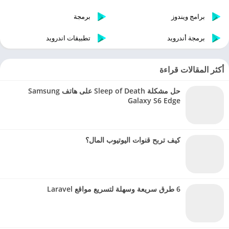
برامج ويندوز
برمجة
برمجة أندرويد
تطبيقات اندرويد
أكثر المقالات قراءة
حل مشكلة Sleep of Death على هاتف Samsung
Galaxy S6 Edge
كيف تربح قنوات اليوتيوب المال؟
6 طرق سريعة وسهلة لتسريع مواقع Laravel