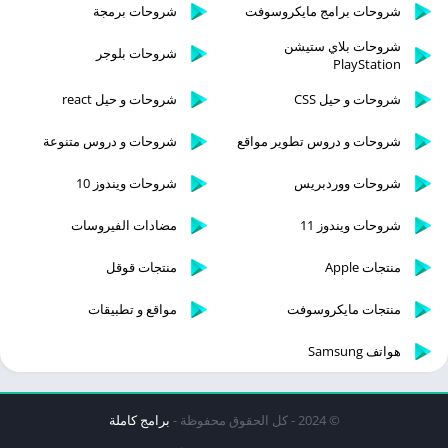
شروحات برامج مايكروسوفت
شروحات برمجة
شروحات بلاي ستيشن
شروحات بلوجر
PlayStation
شروحات و حيل CSS
شروحات و حيل react
شروحات و دروس تطوير مواقع
شروحات و دروس متنوعة
شروحات ووردبريس
شروحات ويندوز 10
شروحات ويندوز 11
مضادات الفيروسات
منتجات Apple
منتجات قوقل
منتجات مايكروسوفت
مواقع و تطبيقات
هواتف Samsung
© 2024 - كل الحقوق محفوظة -
برامج كاملة