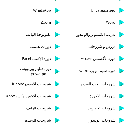
WhatsApp
Uncategorized
Zoom
Word
تدريب الكمبيوتر والويندوز
تكنولوجيا الهاتف
دروس و شروحات
دورات تعليمية
دورة الأكسيس Access
دورة الإكسل Excel
دورة تعليم بوربوينت
دورة تعليم الوورد word
powerpoint
شروحات ألعاب الفيديو
شروحات الآيفون iPhone
شروحات الأجهزة
شروحات الاكس بوكس Xbox
شروحات الاندرويد
شروحات الهاتف
شروحات الويندوز
شروحات الويندوز