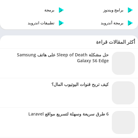
برامج ويندوز
برمجة
برمجة أندرويد
تطبيقات اندرويد
أكثر المقالات قراءة
حل مشكلة Sleep of Death على هاتف Samsung
Galaxy S6 Edge
كيف تربح قنوات اليوتيوب المال؟
6 طرق سريعة وسهلة لتسريع مواقع Laravel