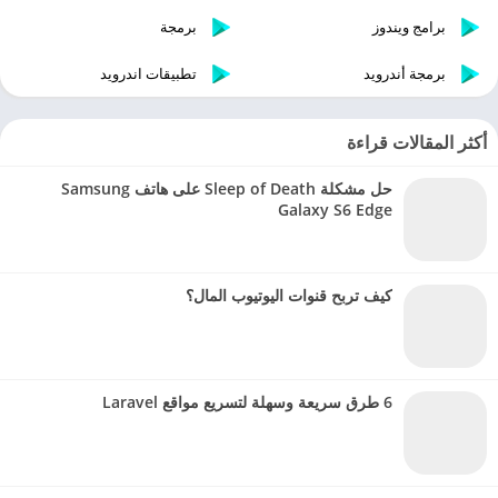
برامج ويندوز
برمجة
برمجة أندرويد
تطبيقات اندرويد
أكثر المقالات قراءة
حل مشكلة Sleep of Death على هاتف Samsung
Galaxy S6 Edge
كيف تربح قنوات اليوتيوب المال؟
6 طرق سريعة وسهلة لتسريع مواقع Laravel