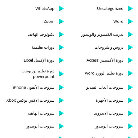
WhatsApp
Uncategorized
Zoom
Word
تدريب الكمبيوتر والويندوز
تكنولوجيا الهاتف
دروس و شروحات
دورات تعليمية
دورة الأكسيس Access
دورة الإكسل Excel
دورة تعليم بوربوينت
دورة تعليم الوورد word
powerpoint
شروحات ألعاب الفيديو
شروحات الآيفون iPhone
شروحات الأجهزة
شروحات الاكس بوكس Xbox
شروحات الاندرويد
شروحات الهاتف
شروحات الويندوز
شروحات الويندوز