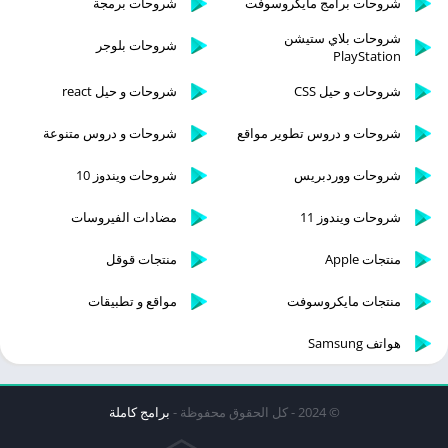
شروحات برامج مايكروسوفت
شروحات برمجة
شروحات بلاي ستيشن
شروحات بلوجر
PlayStation
شروحات و حيل CSS
شروحات و حيل react
شروحات و دروس تطوير مواقع
شروحات و دروس متنوعة
شروحات ووردبريس
شروحات ويندوز 10
شروحات ويندوز 11
مضادات الفيروسات
منتجات Apple
منتجات قوقل
منتجات مايكروسوفت
مواقع و تطبيقات
هواتف Samsung
© 2024 - كل الحقوق محفوظة -
برامج كاملة