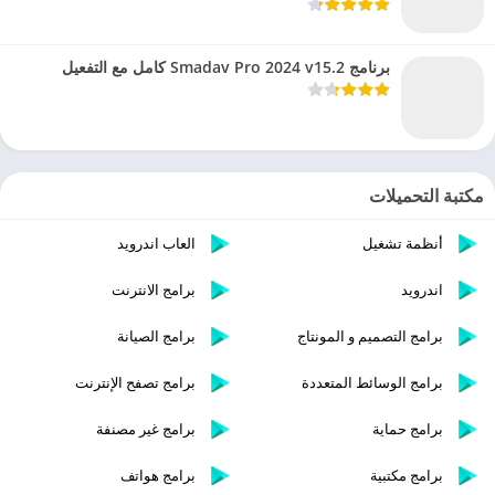
برنامج Smadav Pro 2024 v15.2 كامل مع التفعيل
مكتبة التحميلات
أنظمة تشغيل
العاب اندرويد
اندرويد
برامج الانترنت
برامج التصميم و المونتاج
برامج الصيانة
برامج الوسائط المتعددة
برامج تصفح الإنترنت
برامج حماية
برامج غير مصنفة
برامج مكتبية
برامج هواتف