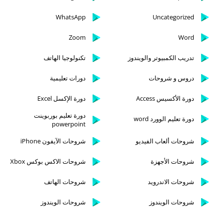
WhatsApp
Uncategorized
Zoom
Word
تدريب الكمبيوتر والويندوز
تكنولوجيا الهاتف
دروس و شروحات
دورات تعليمية
دورة الأكسيس Access
دورة الإكسل Excel
دورة تعليم بوربوينت
دورة تعليم الوورد word
powerpoint
شروحات ألعاب الفيديو
شروحات الآيفون iPhone
شروحات الأجهزة
شروحات الاكس بوكس Xbox
شروحات الاندرويد
شروحات الهاتف
شروحات الويندوز
شروحات الويندوز