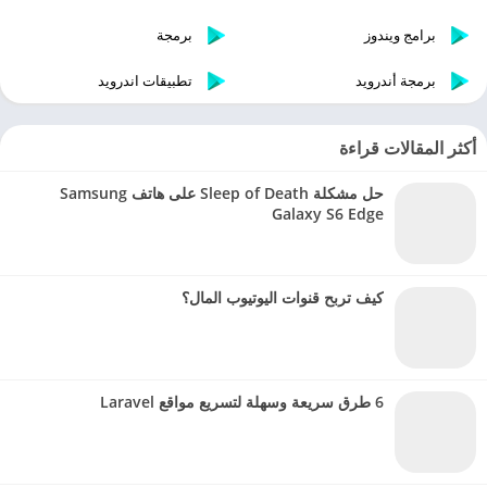
برامج ويندوز
برمجة
برمجة أندرويد
تطبيقات اندرويد
أكثر المقالات قراءة
حل مشكلة Sleep of Death على هاتف Samsung
Galaxy S6 Edge
كيف تربح قنوات اليوتيوب المال؟
6 طرق سريعة وسهلة لتسريع مواقع Laravel