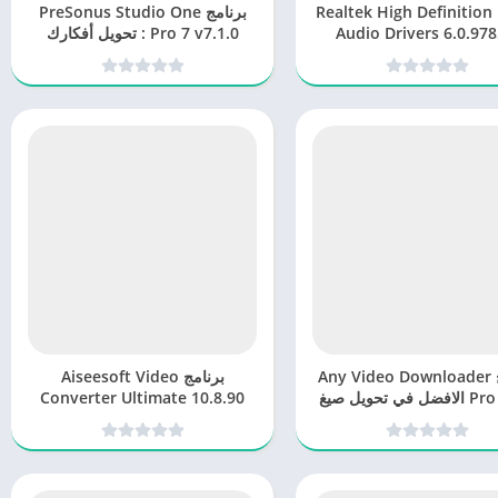
برنامج Realtek High Definition
برنامج PreSonus Studio One
Audio Drivers 6.0.978
Pro 7 v7.1.0 : تحويل أفكارك
الموسيقية إلى واقع ملموس
برنامج Any Video Downloader
برنامج Aiseesoft Video
Pro 9.1.7 الافضل في تحويل صيغ
Converter Ultimate 10.8.90
الفيديو
برنامج تحويل وتحرير الفيديو
الشامل