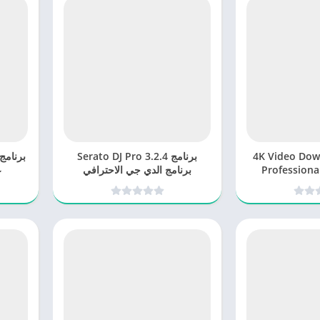
برنامج 4K Video Downloader
برنامج Serato DJ Pro 3.2.4
Professional
برنامج الدي جي الاحترافي
ع
هات بدقة عالية