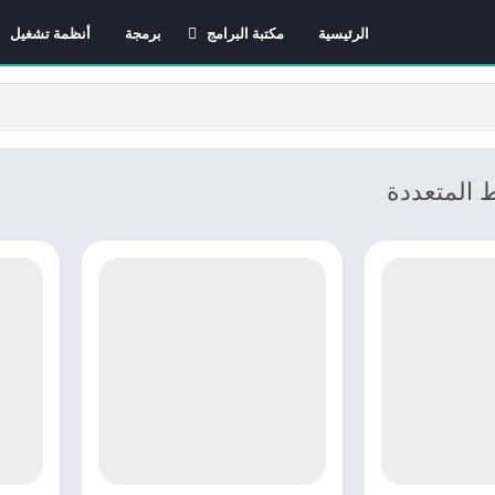
الرئيسية
مكتبة البرامج
برمجة
أنظمة تشغيل
برامج الانترنت
برامج التصميم و المونتاج
برامج الصيانة
برامج الوسائط المتعددة
 المتعددة
برامج تصفح الإنترنت
برامج مكتبية
برامج هواتف
مضادات الفيروسات