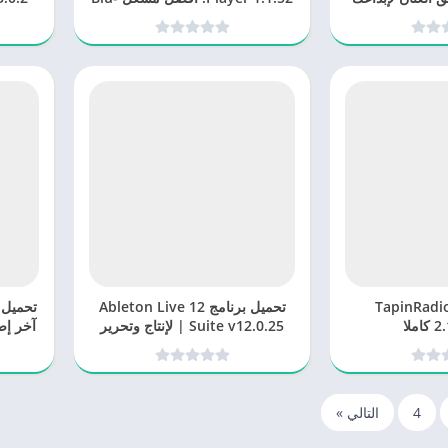
وتي
ray
TapinRadio Pro
تحميل برنامج Ableton Live 12
ملا
Suite v12.0.25 | لإنتاج وتحرير
آخر إص
الموسيقى وتسجيل الصوت
المتكامل
4
التالي »