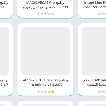
Image-Line FL Stu
برنامج MAGIX VEGAS Pro
Producer Editi
22.0.0.239 – برنامج تحرير فيديو
5.1
 الإنتاج الموسيقي
احترافي
رافي
برنامج DVDFab 13.0.3.3 للتحكم
برنامج Atomix VirtualDJ 2025
سائط المتعددة
Pro Infinity v8.5.8472