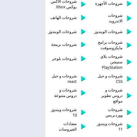
شروحات الاكس
شروحات الأجهزة
بوكس Xbox
شروحات
شروحات الهاتف
الاندرويد
شروحات الويندوز
شروحات الويندوز
شروحات برامج
شروحات برمجة
مايكروسوفت
شروحات بلاي
شروحات بلوجر
ستيشن
PlayStation
شروحات و حيل
شروحات و حيل
react
CSS
شروحات و
شروحات و
دروس تطوير
دروس متنوعة
مواقع
شروحات
شروحات ويندوز
ووردبريس
10
شروحات ويندوز
مضادات
11
الفيروسات