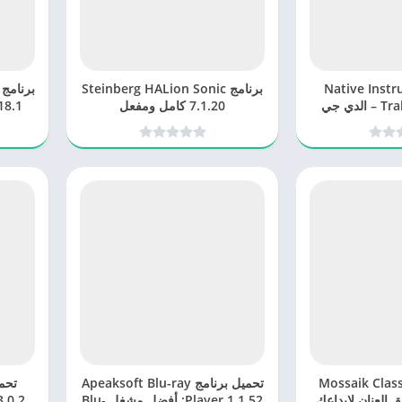
Native Instrumen
برنامج Steinberg HALion Sonic
Traktor Pro 4.1.1 – الدي جي
7.1.20 كامل ومفعل
رافي
ل برنامج Mossaik Classic
تحميل برنامج Apeaksoft Blu-ray
 | أطلق العنان لإبداعك
Player 1.1.52: أفضل مشغل Blu-