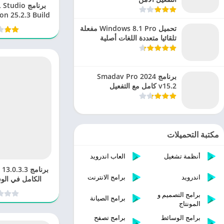
برنامج dio
on 25.2.3 Build
5171 استوديو
تحميل Windows 8.1 Pro مفعلة
الاحت
تلقائيا متعددة اللغات أصلية
برنامج Smadav Pro 2024
v15.2 كامل مع التفعيل
مكتبة التحميلات
أنظمة تشغيل
العاب اندرويد
اندرويد
برامج الانترنت
الكامل في الو
برامج التصميم و
برامج الصيانة
المونتاج
برامج الوسائط
برامج تصفح