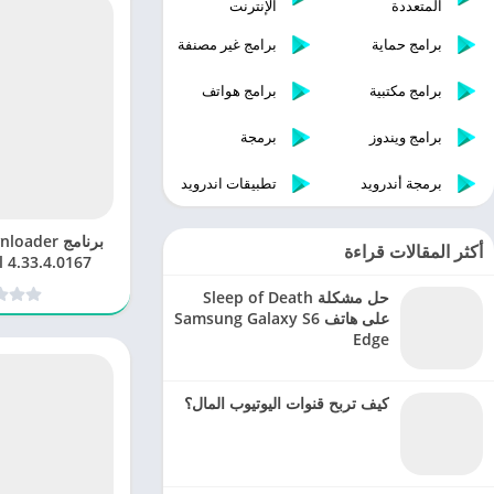
المتعددة
الإنترنت
برامج حماية
برامج غير مصنفة
برامج مكتبية
برامج هواتف
برامج ويندوز
برمجة
برمجة أندرويد
تطبيقات اندرويد
أكثر المقالات قراءة
 4.33.4.0167
لتحميل الفيديو
حل مشكلة Sleep of Death
على هاتف Samsung Galaxy S6
Edge
كيف تربح قنوات اليوتيوب المال؟