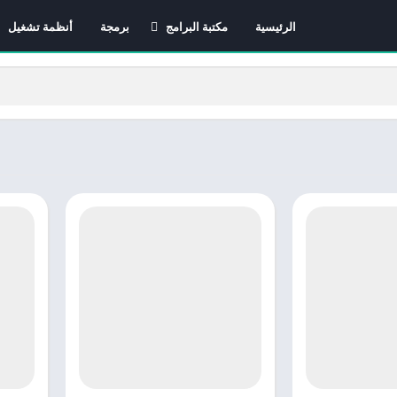
الرئيسية
مكتبة البرامج
برمجة
أنظمة تشغيل
برامج الانترنت
برامج التصميم و المونتاج
برامج الصيانة
برامج الوسائط المتعددة
برامج تصفح الإنترنت
برامج مكتبية
برامج هواتف
مضادات الفيروسات