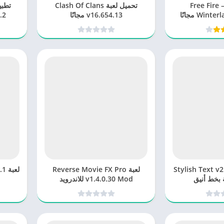
حميل لعبة Free Fire –
تحميل لعبة Clash Of Clans
Win مجانًا
v16.654.13 مجانًا
3.2
Stylish Text v2.3.4
لعبة Reverse Movie FX Pro
لعب
v1.4.0.30 Mod للاندرويد