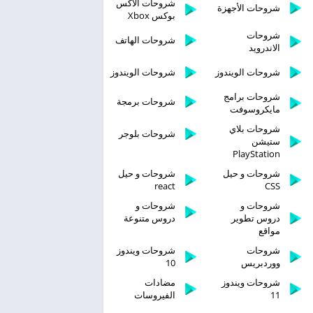
شروحات الاكس
شروحات الأجهزة
بوكس Xbox
شروحات
شروحات الهاتف
الاندرويد
شروحات الويندوز
شروحات الويندوز
شروحات برامج
شروحات برمجة
مايكروسوفت
شروحات بلاي
شروحات بلوجر
ستيشن
PlayStation
شروحات و حيل
شروحات و حيل
react
CSS
شروحات و
شروحات و
دروس تطوير
دروس متنوعة
مواقع
شروحات
شروحات ويندوز
ووردبريس
10
شروحات ويندوز
مضادات
11
الفيروسات