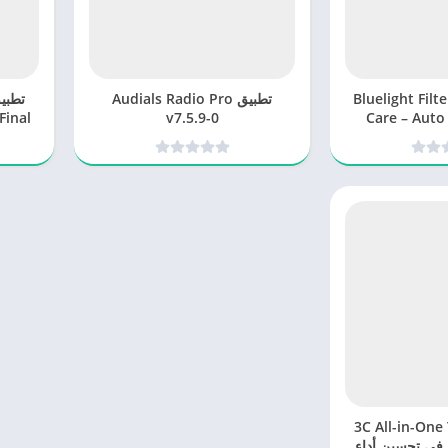
Bluelight Filter f
تطبيق Audials Radio Pro
Final
v7.5.9-0
Care – Auto 
تصف
تطبيق 3C All-in-One Toolbox
شامل في تحسين أداء