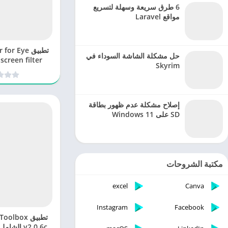
6 طرق سريعة وسهلة لتسريع
مواقع Laravel
تطبيق or Eye
حل مشكلة الشاشة السوداء في
screen filter
Skyrim
v3.2.0 لإراحة العينين
إصلاح مشكلة عدم ظهور بطاقة
SD على Windows 11
مكتبة الشروحات
excel
Canva
Instagram
Facebook
v2.0.6c ال