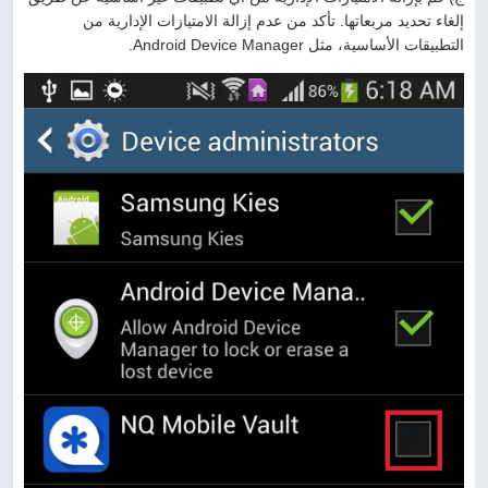
إلغاء تحديد مربعاتها. تأكد من عدم إزالة الامتيازات الإدارية من
التطبيقات الأساسية، مثل Android Device Manager.