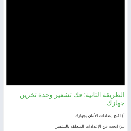
الطريقة الثانية: فك تشفير وحدة تخزين
جهازك
أ) افتح إعدادات الأمان بجهازك.
ب) ابحث عن الإعدادات المتعلقة بالتشفير.