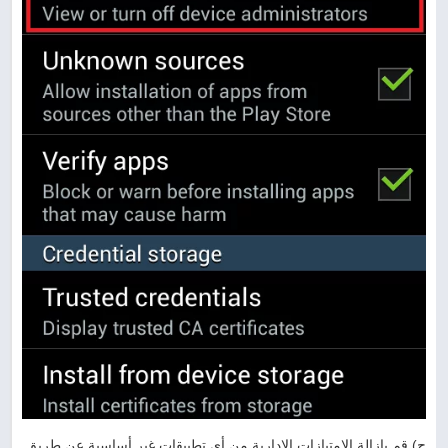
ج) قم بإزالة الامتيازات الإدارية من أي تطبيقات غير أساسية عن طريق