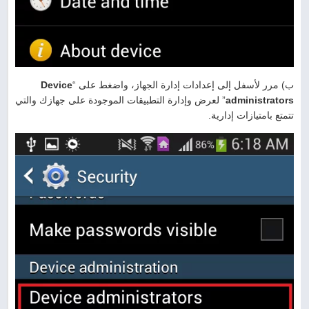
ب) مرر لأسفل إلى إعدادات إدارة الجهاز، واضغط على “
Device
administrators
” لعرض وإدارة التطبيقات الموجودة على جهازك والتي
تتمتع بامتيازات إدارية.