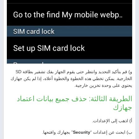
و) قم بتأكيد التحديد وانتظر حتى يقوم الجهاز بفك تشفير بطاقة SD
الخارجية. يمكن تخطي هذه الخطوة والخطوة أعلاه، إذا لم يكن جهازك
يحتوي على وحدة تخزين خارجية.
الطريقة الثالثة: حذف جميع بيانات اعتماد
جهازك
أ) اذهب إلى الإعدادات.
ب) ابحث عن إعدادات “
Security
” بجهازك وافتحها.