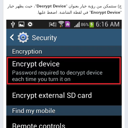
ج) ستتمكن من رؤية خيار بعنوان “
Decrypt Device
“، حيث يظهر خيار
“
Encrypt Device
” في لقطة الشاشة. اضغط عليها.