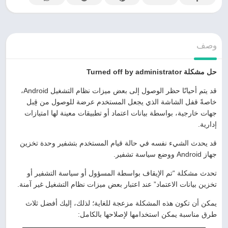
وصف
حل مشكلة Turned off by administrator
قد يتم أحيانًا حظر الوصول إلى بعض ميزات نظام التشغيل Android،
خاصةً قفل الشاشة الذي يجعل المستخدم عرضة للوصول من قِبل
جهات خارجية، بواسطة بيانات اعتماد أو تطبيقات معينة لها امتيازات
إدارية.
قد يحدث الشيء نفسه في حالة قيام المستخدم بتشفير وحدة تخزين
جهاز Android ووضع سياسة تشفير.
تحدث مشكلة “تم الإيقاف بواسطة المسؤول أو سياسة التشفير أو
تخزين بيانات الاعتماد” عند اعتبار بعض ميزات نظام التشغيل غير آمنة.
يمكن أن تكون هذه المشكلة مزعجة للغاية؛ لذلك، إليك أفضل ثلاث
طرق مناسبة يمكن استخدامها لإصلاحها بالكامل: