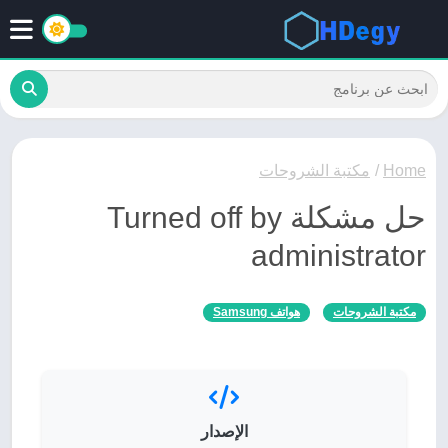
Home
/
مكتبة الشروحات
حل مشكلة Turned off by
administrator
مكتبة الشروحات
هواتف Samsung
الإصدار