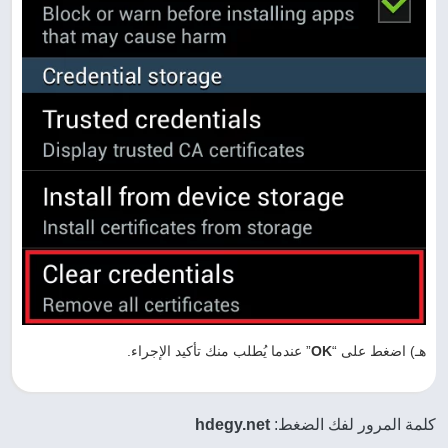
هـ) اضغط على “
OK
” عندما يُطلب منك تأكيد الإجراء.
كلمة المرور لفك الضغط:
hdegy.net