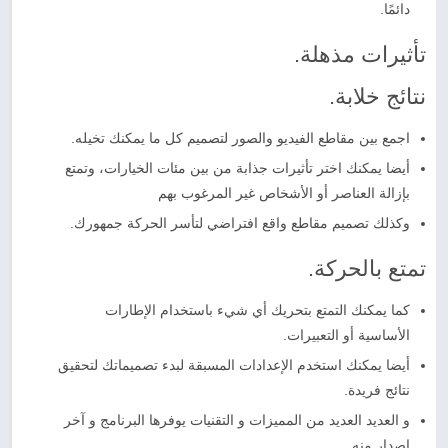
دائمًا.
تأثيرات مذهلة.
نتائج خلابة.
اجمع بين مقاطع الفيديو والصور لتصميم كل ما يمكنك تخيله.
أيضا يمكنك اختر تأثيرات جذابة من بين مئات الخيارات، وتمتع
بإزالة العناصر أو الأشخاص غير المرغوب بهم
وكذلك تصميم مقاطع واقع افتراضي لتأسر الحركة جمهورك.
تمتع بالحركة.
كما يمكنك التمتع بتحريك أي شيء باستخدام الإطارات
الأساسية أو التعبيرات.
أيضا يمكنك استخدم الإعدادات المسبقة لبدء تصميماتك لتحقيق
نتائج فريدة.
و العديد العديد من المميزات و التقنيات يوفرها البرنامج و آخر
إصدار منه