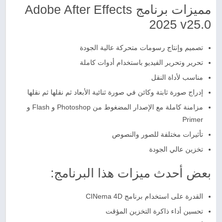
مميزات برنامج Adobe After Effects
2025 v25.0
تصميم وإنتاج رسومات متحركة عالية الجودة
تحرير وتحرير الفيديو باستخدام أدوات كاملة
مناسب لأداة النقل
إدراج صورة ثابتة وكائن في صورة ثنائية الأبعاد ثم نقلها ثم نقلها
مزامنة كاملة مع الإصدار المضغوط من Photoshop و Flash و
Primer
تأثيرات مختلفة للصور والنصوص
تخزين عالي الجودة
بعض أحدث ميزات هذا البرنامج:
القدرة على استخدام برنامج CINema 4D
تحسين أداء ذاكرة التخزين المؤقت