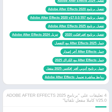
تفعيل Adobe After Effects 2024
تفعيل برنامج Adobe After Effects 2020
تفعيل برنامج Adobe After Effects 2020 v17.0.0.557
تفعيل برنامج Adobe After Effects 2025
تفعيل برنامج افترافكت 2020
تنزيل Adobe After Effects 2024
حمل After Effects 2025 مع التفعيل
حمل After Effects آخر إصدار
حمل After Effects مع الكراك 2025
حمل برنامج أدوبي أفتر إفكتس 2025 مفعل
روابط مباشرة تحميل Adobe After Effects
4 تعليقات على "برنامج ADOBE AFTER EFFECTS 2025
V25.0 كاملا مفعل تلقائيا"