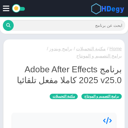
Home
/
مكتبة التحميلات
/
برامج ويندوز
/
برامج التصميم و المونتاج
برنامج Adobe After Effects
2025 v25.0 كاملا مفعل تلقائيا
برامج التصميم و المونتاج
مكتبة التحميلات