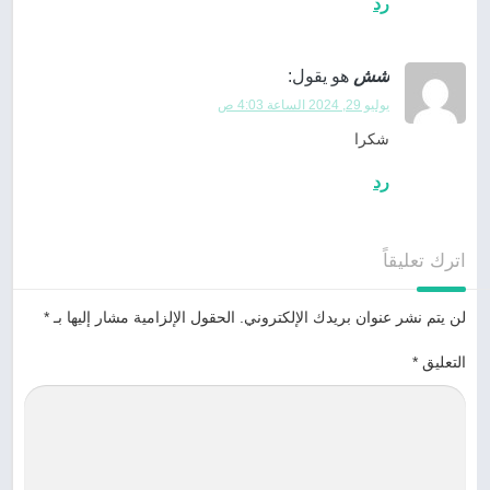
رد
شش
هو يقول:
يوليو 29, 2024 الساعة 4:03 ص
شكرا
رد
اترك تعليقاً
لن يتم نشر عنوان بريدك الإلكتروني.
الحقول الإلزامية مشار إليها بـ
*
التعليق
*