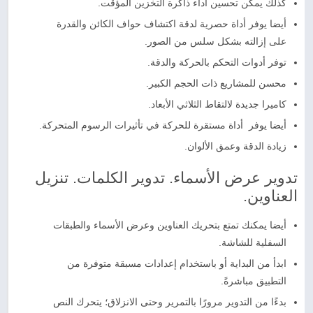
كذلك يمكن تحسين أداء ذاكرة التخزين المؤقت.
أيضا يوفر أداة حصرية لدقة اكتشاف حواف الكائن والقدرة
على إزالته بشكل سلس من الصور.
توفر أدوات التحكم بالحركة والدقة.
محسن للمشاريع ذات الحجم الكبير.
كاميرا جديدة لالتقاط الثلاثي الأبعاد.
أيضا يوفر أداة مستقرة للحركة في تأثيرات الرسوم المتحركة.
زيادة الدقة وعمق الألوان.
تدوير عرض الأسماء. تدوير الكلمات. تنزيل
العناوين.
أيضا يمكنك تمتع بتحريك العناوين وعرض الأسماء والطبقات
السفلية للشاشة.
ابدأ من البداية أو باستخدام إعدادات مسبقة متوفرة من
التطبيق مباشرةً.
بدءًا من التدوير مرورًا بالتمرير وحتى الانزلاق؛ يتحرك النص