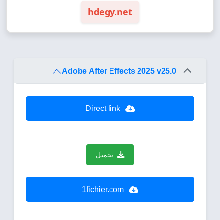
hdegy.net
Adobe After Effects 2025 v25.0
Direct link
تحميل
1fichier.com