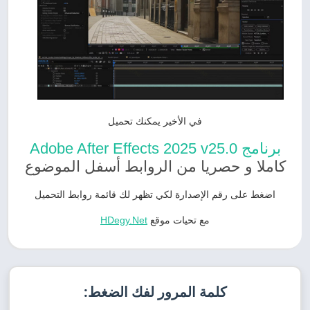
في الأخير يمكنك تحميل
برنامج Adobe After Effects 2025 v25.0
كاملا و حصريا من الروابط أسفل الموضوع
اضغط على رقم الإصدارة لكي تظهر لك قائمة روابط التحميل
مع تحيات موقع
HDegy.Net
كلمة المرور لفك الضغط: