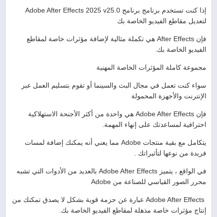
إذا كنت تستخدم برنامج برنامج Adobe After Effects 2025 v25.0
لتعديل مقاطع الفيديو الخاصة بك
فإن After Effects هي تكملة مثالية لإضافة مؤثرات خاصة لمقاطع
الفيديو الخاصة بك.
مجموعة كاملة المؤثرات الخاصة المهنية
سواء كنت تعمل في مجال البث والسينما أو تقوم بتسليم العمل عبر
الإنترنت والأجهزة المحمولة
فإن Adobe After Effects هي واحدة من أكثر الأجنحة الاستهلاكية
احترافية لمساعدتك على إنهاء المهمة.
يتكامل مع بقية منتجات Adobe مما يعني أنه يمكنك إضافة لمسات
فريدة من نوعها لتأثيراتك .
في الواقع ، يتميز Adobe After Effects بالعديد من الأدوات التي تشبه
محرر الصور القياسي للصناعة من Adobe
Adobe After Effects عبارة عن حزمة قوية بشكل لا يصدق تمكنك من
إنتاج مؤثرات خاصة مذهلة لمقاطع الفيديو الخاصة بك.