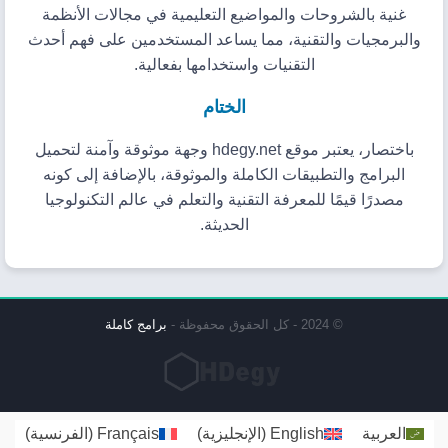
غنية بالشروحات والمواضيع التعليمية في مجالات الأنظمة
والبرمجيات والتقنية، مما يساعد المستخدمين على فهم أحدث
التقنيات واستخدامها بفعالية.
الختام
باختصار، يعتبر موقع hdegy.net وجهة موثوقة وآمنة لتحميل
البرامج والتطبيقات الكاملة والموثوقة، بالإضافة إلى كونه
مصدرًا قيمًا للمعرفة التقنية والتعلم في عالم التكنولوجيا
الحديثة.
© 2024 - كل الحقوق محفوظة -
برامج كاملة
العربية
English
(
الإنجليزية
)
Français
(
الفرنسية
)