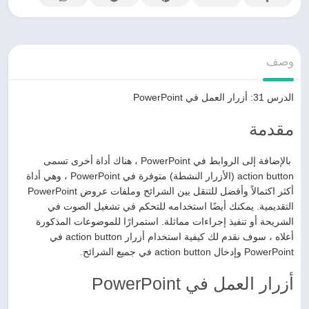
وصف
الدرس 31: أزرار العمل في PowerPoint
مقدمة
بالإضافة إلى الروابط في PowerPoint ، هناك أداة أخرى تسمى
action button (الأزرار النشطة) متوفرة في PowerPoint ، وهي أداة
أكثر اكتمالاً وأفضل للتنقل بين الشرائح وملفات عروض PowerPoint
التقديمية. يمكنك أيضًا استخدامه للتحكم في تشغيل الصوت في
الشريحة أو تنفيذ إجراءات مماثلة. استمرارًا للموضوعات المذكورة
أعلاه ، سوف نقدم لك كيفية استخدام أزرار action button في
PowerPoint وإدخال action button في جميع الشرائح.
أزرار العمل في PowerPoint