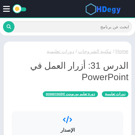
Home
/
مكتبة الشروحات
/
دورات تعليمية
الدرس 31: أزرار العمل في
PowerPoint
دورات تعليمية
دورة تعليم بوربوينت powerpoint
الإصدار