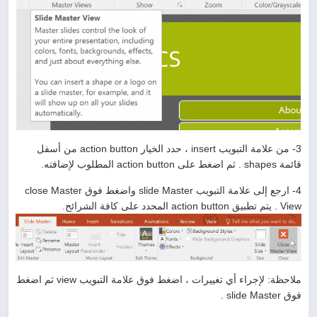
3- من علامة التبويب insert ، حدد الخيار action button من أسفل
قائمة shapes . ثم اضغط على action button المطلوب لإضافته.
4- ارجع إلى علامة التبويب slide Master واضغط فوق close Master
View . يتم تطبيق action button المحدد على كافة الشرائح.
ملاحظة: لإجراء أي تغييرات ، اضغط فوق علامة التبويب view ثم اضغط
فوق slide Master .