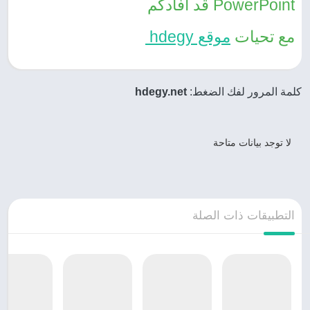
PowerPoint قد أفادكم
مع تحيات
موقع hdegy
كلمة المرور لفك الضغط:
hdegy.net
لا توجد بيانات متاحة
التطبيقات ذات الصلة