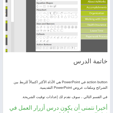
خاتمة الدرس
action button في PowerPoint هي الأداة الأكثر اكتمالاً للربط بين
الشرائح وملفات عروض PowerPoint التقديمية.
في القسم التالي ، سوف نقدم لك إعدادات توقيت الشريحة.
أخيرا نتمنى أن يكون درس أزرار العمل في