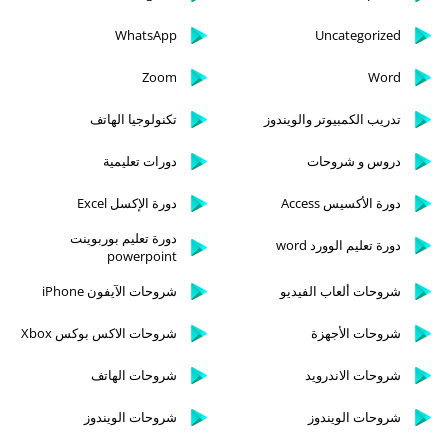
WhatsApp
Uncategorized
Zoom
Word
تدريب الكمبيوتر والويندوز
تكنولوجيا الهاتف
دروس و شروحات
دورات تعليمية
دورة الأكسيس Access
دورة الإكسل Excel
دورة تعليم بوربوينت
دورة تعليم الوورد word
powerpoint
شروحات ألعاب الفيديو
شروحات الآيفون iPhone
شروحات الأجهزة
شروحات الاكس بوكس Xbox
شروحات الاندرويد
شروحات الهاتف
شروحات الويندوز
شروحات الويندوز