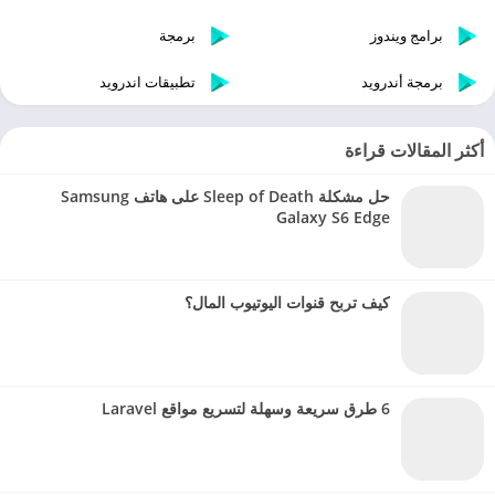
برامج ويندوز
برمجة
برمجة أندرويد
تطبيقات اندرويد
أكثر المقالات قراءة
حل مشكلة Sleep of Death على هاتف Samsung
Galaxy S6 Edge
كيف تربح قنوات اليوتيوب المال؟
6 طرق سريعة وسهلة لتسريع مواقع Laravel