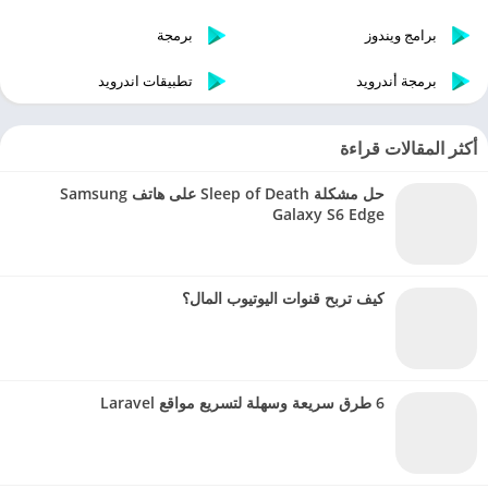
برامج ويندوز
برمجة
برمجة أندرويد
تطبيقات اندرويد
أكثر المقالات قراءة
حل مشكلة Sleep of Death على هاتف Samsung
Galaxy S6 Edge
كيف تربح قنوات اليوتيوب المال؟
6 طرق سريعة وسهلة لتسريع مواقع Laravel