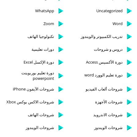
WhatsApp
Uncategorized
Zoom
Word
تدريب الكمبيوتر والويندوز
تكنولوجيا الهاتف
دروس و شروحات
دورات تعليمية
دورة الأكسيس Access
دورة الإكسل Excel
دورة تعليم بوربوينت
دورة تعليم الوورد word
powerpoint
شروحات ألعاب الفيديو
شروحات الآيفون iPhone
شروحات الأجهزة
شروحات الاكس بوكس Xbox
شروحات الاندرويد
شروحات الهاتف
شروحات الويندوز
شروحات الويندوز