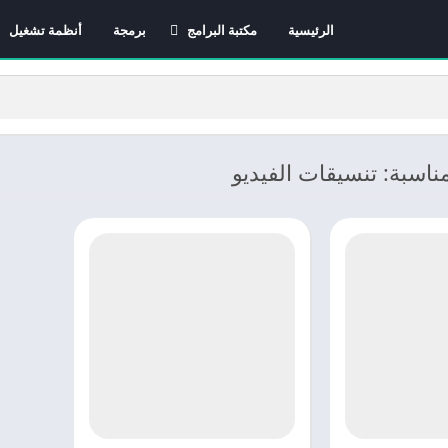
الرئيسية
مكتبة البرامج
برمجة
أنظمة تشغيل
برامج الانترنت
برامج التصميم و المونتاج
برامج الصيانة
برامج الوسائط المتعددة
ناسبة: تنسيقات الفيديو
برامج تصفح الإنترنت
برامج مكتبية
برامج هواتف
مضادات الفيروسات