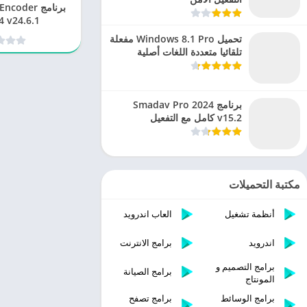
برنامج der
2024 v24.6.1 
تحميل Windows 8.1 Pro مفعلة
تلقائيا متعددة اللغات أصلية
برنامج Smadav Pro 2024
v15.2 كامل مع التفعيل
مكتبة التحميلات
أنظمة تشغيل
العاب اندرويد
اندرويد
برامج الانترنت
برامج التصميم و
برامج الصيانة
المونتاج
برامج الوسائط
برامج تصفح