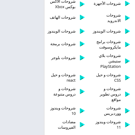
شروحات الاكس
شروحات الأجهزة
بوكس Xbox
شروحات
شروحات الهاتف
الاندرويد
شروحات الويندوز
شروحات الويندوز
شروحات برامج
شروحات برمجة
مايكروسوفت
شروحات بلاي
شروحات بلوجر
ستيشن
PlayStation
شروحات و حيل
شروحات و حيل
react
CSS
شروحات و
شروحات و
دروس تطوير
دروس متنوعة
مواقع
شروحات
شروحات ويندوز
ووردبريس
10
شروحات ويندوز
مضادات
11
الفيروسات