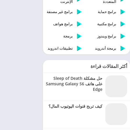
المتعددة
الإنترنت
برامج حماية
برامج غير مصنفة
برامج مكتبية
برامج هواتف
برامج ويندوز
برمجة
برمجة أندرويد
تطبيقات اندرويد
أكثر المقالات قراءة
حل مشكلة Sleep of Death
على هاتف Samsung Galaxy S6
Edge
كيف تربح قنوات اليوتيوب المال؟