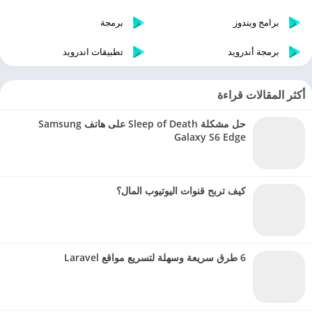
برامج ويندوز
برمجة
برمجة أندرويد
تطبيقات اندرويد
أكثر المقالات قراءة
حل مشكلة Sleep of Death على هاتف Samsung
Galaxy S6 Edge
كيف تربح قنوات اليوتيوب المال؟
6 طرق سريعة وسهلة لتسريع مواقع Laravel