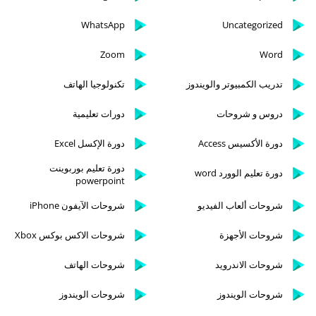
WhatsApp
Uncategorized
Zoom
Word
تدريب الكمبيوتر والويندوز
تكنولوجيا الهاتف
دروس و شروحات
دورات تعليمية
دورة الأكسيس Access
دورة الإكسل Excel
دورة تعليم بوربوينت
دورة تعليم الوورد word
powerpoint
شروحات ألعاب الفيديو
شروحات الآيفون iPhone
شروحات الأجهزة
شروحات الاكس بوكس Xbox
شروحات الاندرويد
شروحات الهاتف
شروحات الويندوز
شروحات الويندوز