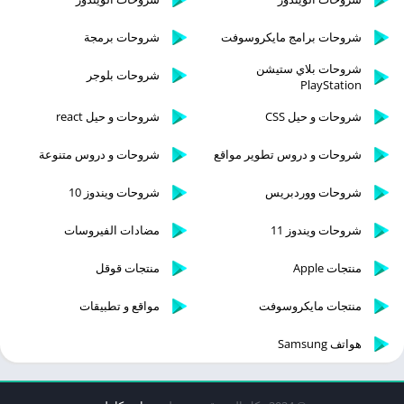
شروحات برامج مايكروسوفت
شروحات برمجة
شروحات بلاي ستيشن
شروحات بلوجر
PlayStation
شروحات و حيل CSS
شروحات و حيل react
شروحات و دروس تطوير مواقع
شروحات و دروس متنوعة
شروحات ووردبريس
شروحات ويندوز 10
شروحات ويندوز 11
مضادات الفيروسات
منتجات Apple
منتجات قوقل
منتجات مايكروسوفت
مواقع و تطبيقات
هواتف Samsung