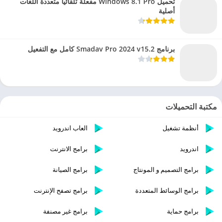
تحميل Windows 8.1 Pro مفعلة تلقائيا متعددة اللغات
أصلية
برنامج Smadav Pro 2024 v15.2 كامل مع التفعيل
مكتبة التحميلات
أنظمة تشغيل
العاب اندرويد
اندرويد
برامج الانترنت
برامج التصميم و المونتاج
برامج الصيانة
برامج الوسائط المتعددة
برامج تصفح الإنترنت
برامج حماية
برامج غير مصنفة