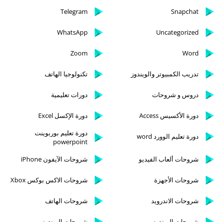
Telegram
Snapchat
WhatsApp
Uncategorized
Zoom
Word
تدريب الكمبيوتر والويندوز
تكنولوجيا الهاتف
دروس و شروحات
دورات تعليمية
دورة الأكسيس Access
دورة الإكسل Excel
دورة تعليم بوربوينت
دورة تعليم الوورد word
powerpoint
شروحات ألعاب الفيديو
شروحات الآيفون iPhone
شروحات الأجهزة
شروحات الاكس بوكس Xbox
شروحات الاندرويد
شروحات الهاتف
شروحات الويندوز
شروحات الويندوز