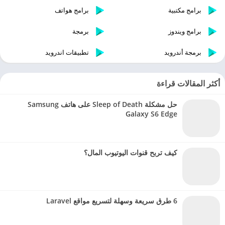
برامج مكتبية
برامج هواتف
برامج ويندوز
برمجة
برمجة أندرويد
تطبيقات اندرويد
أكثر المقالات قراءة
حل مشكلة Sleep of Death على هاتف Samsung
Galaxy S6 Edge
كيف تربح قنوات اليوتيوب المال؟
6 طرق سريعة وسهلة لتسريع مواقع Laravel