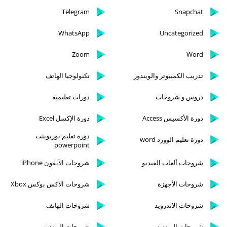
Telegram
Snapchat
WhatsApp
Uncategorized
Zoom
Word
تدريب الكمبيوتر والويندوز
تكنولوجيا الهاتف
دروس و شروحات
دورات تعليمية
دورة الأكسيس Access
دورة الإكسل Excel
دورة تعليم بوربوينت
دورة تعليم الوورد word
powerpoint
شروحات ألعاب الفيديو
شروحات الآيفون iPhone
شروحات الأجهزة
شروحات الاكس بوكس Xbox
شروحات الاندرويد
شروحات الهاتف
شروحات الويندوز
شروحات الويندوز