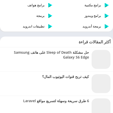
برامج مكتبية
برامج هواتف
برامج ويندوز
برمجة
برمجة أندرويد
تطبيقات اندرويد
أكثر المقالات قراءة
حل مشكلة Sleep of Death على هاتف Samsung
Galaxy S6 Edge
كيف تربح قنوات اليوتيوب المال؟
6 طرق سريعة وسهلة لتسريع مواقع Laravel