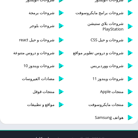
شروحات برامج مايكروسوفت
شروحات برمجة
شروحات بلاي ستيشن
شروحات بلوجر
PlayStation
شروحات و حيل CSS
شروحات و حيل react
شروحات و دروس تطوير مواقع
شروحات و دروس متنوعة
شروحات ووردبريس
شروحات ويندوز 10
شروحات ويندوز 11
مضادات الفيروسات
منتجات Apple
منتجات قوقل
منتجات مايكروسوفت
مواقع و تطبيقات
هواتف Samsung