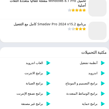
تحميل Windows 8.1 Pro مفعلة تلقائيا متعددة اللغات
أصلية
برنامج Smadav Pro 2024 v15.2 كامل مع التفعيل
مكتبة التحميلات
أنظمة تشغيل
العاب اندرويد
اندرويد
برامج الانترنت
برامج التصميم و المونتاج
برامج الصيانة
برامج الوسائط المتعددة
برامج تصفح الإنترنت
برامج حماية
برامج غير مصنفة