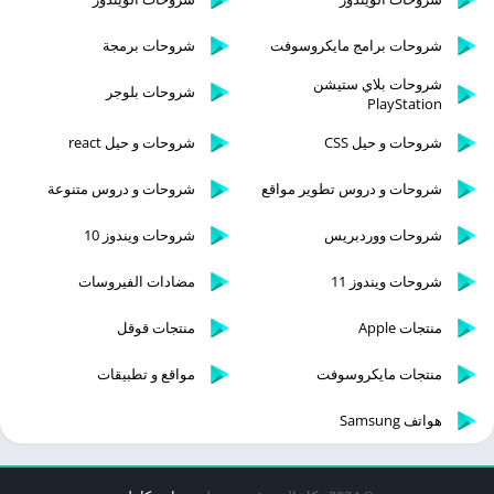
شروحات برامج مايكروسوفت
شروحات برمجة
شروحات بلاي ستيشن
شروحات بلوجر
PlayStation
شروحات و حيل CSS
شروحات و حيل react
شروحات و دروس تطوير مواقع
شروحات و دروس متنوعة
شروحات ووردبريس
شروحات ويندوز 10
شروحات ويندوز 11
مضادات الفيروسات
منتجات Apple
منتجات قوقل
منتجات مايكروسوفت
مواقع و تطبيقات
هواتف Samsung