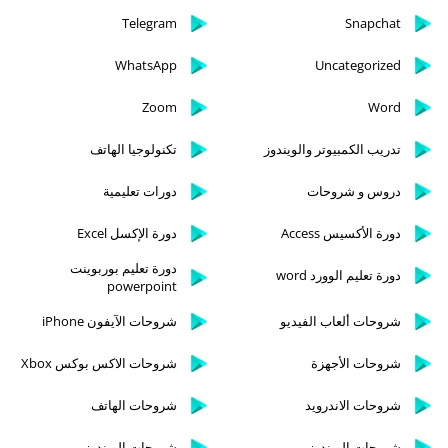
Telegram
Snapchat
WhatsApp
Uncategorized
Zoom
Word
تدريب الكمبيوتر والويندوز
تكنولوجيا الهاتف
دروس و شروحات
دورات تعليمية
دورة الأكسيس Access
دورة الإكسل Excel
دورة تعليم بوربوينت
دورة تعليم الوورد word
powerpoint
شروحات ألعاب الفيديو
شروحات الآيفون iPhone
شروحات الأجهزة
شروحات الاكس بوكس Xbox
شروحات الاندرويد
شروحات الهاتف
شروحات الويندوز
شروحات الويندوز