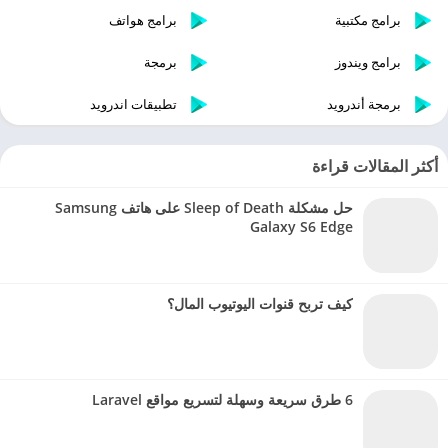
برامج مكتبية
برامج هواتف
برامج ويندوز
برمجة
برمجة أندرويد
تطبيقات اندرويد
أكثر المقالات قراءة
حل مشكلة Sleep of Death على هاتف Samsung
Galaxy S6 Edge
كيف تربح قنوات اليوتيوب المال؟
6 طرق سريعة وسهلة لتسريع مواقع Laravel