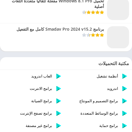
تحميل Windows 8.1 Pro مفعلة تلقائيا متعددة اللغات
أصلية
برنامج Smadav Pro 2024 v15.2 كامل مع التفعيل
مكتبة التحميلات
أنظمة تشغيل
العاب اندرويد
اندرويد
برامج الانترنت
برامج التصميم و المونتاج
برامج الصيانة
برامج الوسائط المتعددة
برامج تصفح الإنترنت
برامج حماية
برامج غير مصنفة