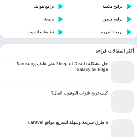
برامج مكتبية
برامج هواتف
برامج ويندوز
برمجة
برمجة أندرويد
تطبيقات اندرويد
أكثر المقالات قراءة
حل مشكلة Sleep of Death على هاتف Samsung
Galaxy S6 Edge
كيف تربح قنوات اليوتيوب المال؟
6 طرق سريعة وسهلة لتسريع مواقع Laravel