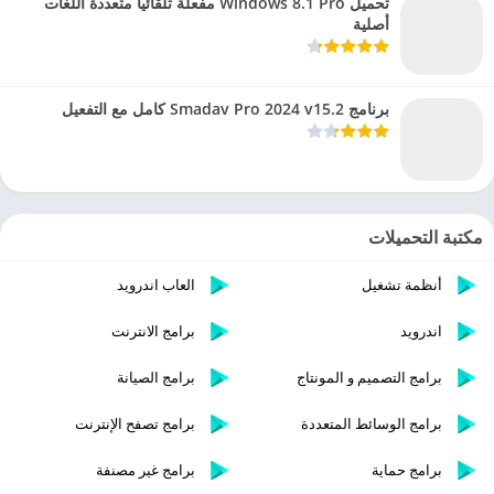
تحميل Windows 8.1 Pro مفعلة تلقائيا متعددة اللغات
أصلية
برنامج Smadav Pro 2024 v15.2 كامل مع التفعيل
مكتبة التحميلات
أنظمة تشغيل
العاب اندرويد
اندرويد
برامج الانترنت
برامج التصميم و المونتاج
برامج الصيانة
برامج الوسائط المتعددة
برامج تصفح الإنترنت
برامج حماية
برامج غير مصنفة