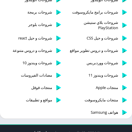
شروحات برامج مايكروسوفت
شروحات برمجة
شروحات بلاي ستيشن
شروحات بلوجر
PlayStation
شروحات و حيل CSS
شروحات و حيل react
شروحات و دروس تطوير مواقع
شروحات و دروس متنوعة
شروحات ووردبريس
شروحات ويندوز 10
شروحات ويندوز 11
مضادات الفيروسات
منتجات Apple
منتجات قوقل
منتجات مايكروسوفت
مواقع و تطبيقات
هواتف Samsung