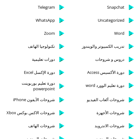
Telegram
Snapchat
WhatsApp
Uncategorized
Zoom
Word
تدريب الكمبيوتر والويندوز
تكنولوجيا الهاتف
دروس و شروحات
دورات تعليمية
دورة الأكسيس Access
دورة الإكسل Excel
دورة تعليم بوربوينت
دورة تعليم الوورد word
powerpoint
شروحات ألعاب الفيديو
شروحات الآيفون iPhone
شروحات الأجهزة
شروحات الاكس بوكس Xbox
شروحات الاندرويد
شروحات الهاتف
شروحات الويندوز
شروحات الويندوز