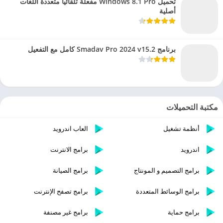
تحميل Windows 8.1 Pro مفعلة تلقائيا متعددة اللغات
أصلية
برنامج Smadav Pro 2024 v15.2 كامل مع التفعيل
مكتبة التحميلات
أنظمة تشغيل
العاب اندرويد
اندرويد
برامج الانترنت
برامج التصميم و المونتاج
برامج الصيانة
برامج الوسائط المتعددة
برامج تصفح الإنترنت
برامج حماية
برامج غير مصنفة