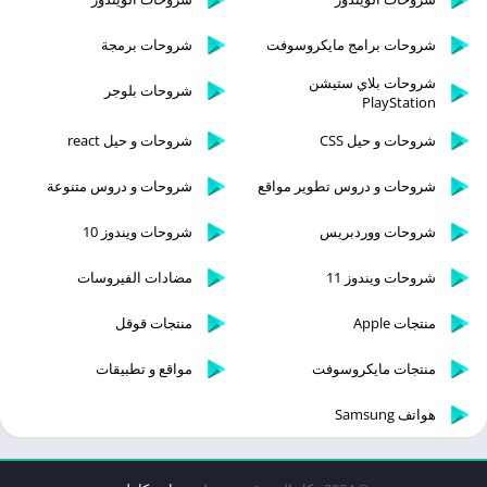
شروحات برامج مايكروسوفت
شروحات برمجة
شروحات بلاي ستيشن
شروحات بلوجر
PlayStation
شروحات و حيل CSS
شروحات و حيل react
شروحات و دروس تطوير مواقع
شروحات و دروس متنوعة
شروحات ووردبريس
شروحات ويندوز 10
شروحات ويندوز 11
مضادات الفيروسات
منتجات Apple
منتجات قوقل
منتجات مايكروسوفت
مواقع و تطبيقات
هواتف Samsung