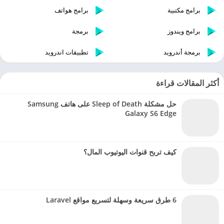
برامج مكتبية
برامج هواتف
برامج ويندوز
برمجة
برمجة أندرويد
تطبيقات اندرويد
أكثر المقالات قراءة
حل مشكلة Sleep of Death على هاتف Samsung
Galaxy S6 Edge
كيف تربح قنوات اليوتيوب المال؟
6 طرق سريعة وسهلة لتسريع مواقع Laravel