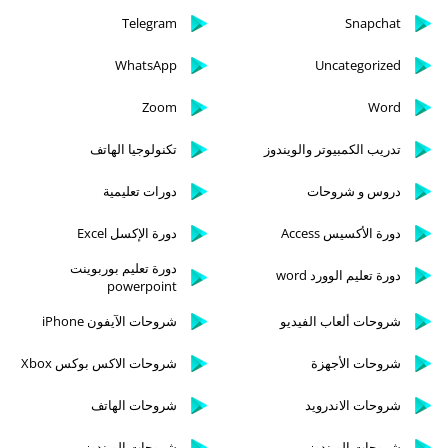
Telegram
Snapchat
WhatsApp
Uncategorized
Zoom
Word
تدريب الكمبيوتر والويندوز
تكنولوجيا الهاتف
دروس و شروحات
دورات تعليمية
دورة الأكسيس Access
دورة الإكسل Excel
دورة تعليم بوربوينت
دورة تعليم الوورد word
powerpoint
شروحات ألعاب الفيديو
شروحات الآيفون iPhone
شروحات الأجهزة
شروحات الاكس بوكس Xbox
شروحات الاندرويد
شروحات الهاتف
شروحات الويندوز
شروحات الويندوز