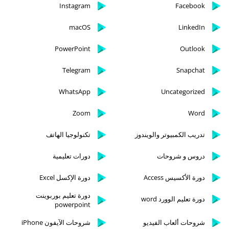
Instagram
Facebook
macOS
LinkedIn
PowerPoint
Outlook
Telegram
Snapchat
WhatsApp
Uncategorized
Zoom
Word
تدريب الكمبيوتر والويندوز
تكنولوجيا الهاتف
دروس و شروحات
دورات تعليمية
دورة الأكسيس Access
دورة الإكسل Excel
دورة تعليم بوربوينت
دورة تعليم الوورد word
powerpoint
شروحات ألعاب الفيديو
شروحات الآيفون iPhone