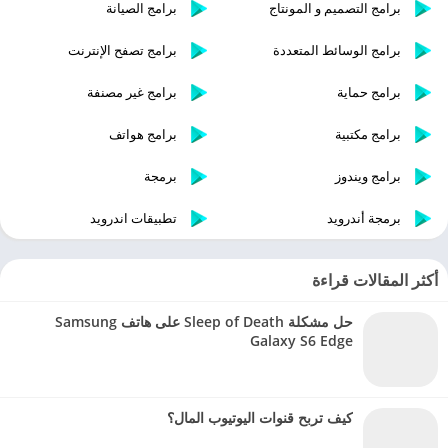
برامج التصميم و المونتاج
برامج الصيانة
برامج الوسائط المتعددة
برامج تصفح الإنترنت
برامج حماية
برامج غير مصنفة
برامج مكتبية
برامج هواتف
برامج ويندوز
برمجة
برمجة أندرويد
تطبيقات اندرويد
أكثر المقالات قراءة
حل مشكلة Sleep of Death على هاتف Samsung
Galaxy S6 Edge
كيف تربح قنوات اليوتيوب المال؟