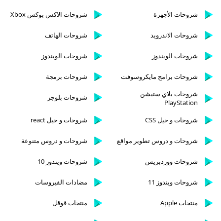
شروحات الأجهزة
شروحات الاكس بوكس Xbox
شروحات الاندرويد
شروحات الهاتف
شروحات الويندوز
شروحات الويندوز
شروحات برامج مايكروسوفت
شروحات برمجة
شروحات بلاي ستيشن
شروحات بلوجر
PlayStation
شروحات و حيل CSS
شروحات و حيل react
شروحات و دروس تطوير مواقع
شروحات و دروس متنوعة
شروحات ووردبريس
شروحات ويندوز 10
شروحات ويندوز 11
مضادات الفيروسات
منتجات Apple
منتجات قوقل