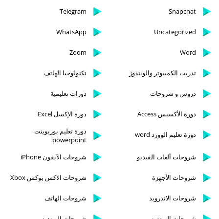
Telegram
Snapchat
WhatsApp
Uncategorized
Zoom
Word
تدريب الكمبيوتر والويندوز
تكنولوجيا الهاتف
دروس و شروحات
دورات تعليمية
دورة الأكسيس Access
دورة الإكسل Excel
دورة تعليم بوربوينت
دورة تعليم الوورد word
powerpoint
شروحات ألعاب الفيديو
شروحات الآيفون iPhone
شروحات الأجهزة
شروحات الاكس بوكس Xbox
شروحات الاندرويد
شروحات الهاتف
شروحات الويندوز
شروحات الويندوز