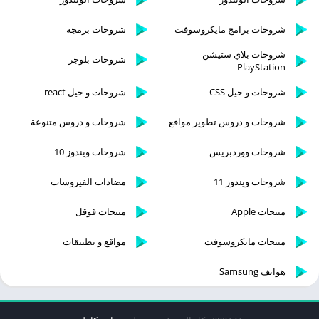
شروحات برامج مايكروسوفت
شروحات برمجة
شروحات بلاي ستيشن
شروحات بلوجر
PlayStation
شروحات و حيل CSS
شروحات و حيل react
شروحات و دروس تطوير مواقع
شروحات و دروس متنوعة
شروحات ووردبريس
شروحات ويندوز 10
شروحات ويندوز 11
مضادات الفيروسات
منتجات Apple
منتجات قوقل
منتجات مايكروسوفت
مواقع و تطبيقات
هواتف Samsung