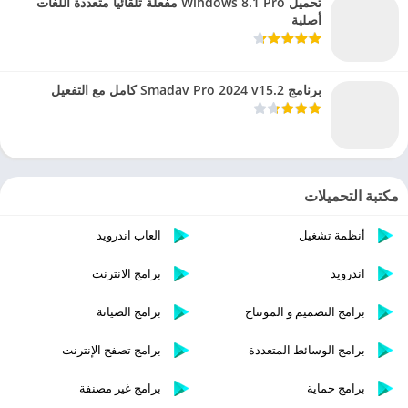
تحميل Windows 8.1 Pro مفعلة تلقائيا متعددة اللغات
أصلية
برنامج Smadav Pro 2024 v15.2 كامل مع التفعيل
مكتبة التحميلات
أنظمة تشغيل
العاب اندرويد
اندرويد
برامج الانترنت
برامج التصميم و المونتاج
برامج الصيانة
برامج الوسائط المتعددة
برامج تصفح الإنترنت
برامج حماية
برامج غير مصنفة