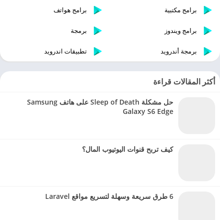
برامج مكتبية
برامج هواتف
برامج ويندوز
برمجة
برمجة أندرويد
تطبيقات اندرويد
أكثر المقالات قراءة
حل مشكلة Sleep of Death على هاتف Samsung
Galaxy S6 Edge
كيف تربح قنوات اليوتيوب المال؟
6 طرق سريعة وسهلة لتسريع مواقع Laravel