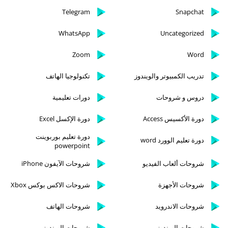
Telegram
Snapchat
WhatsApp
Uncategorized
Zoom
Word
تدريب الكمبيوتر والويندوز
تكنولوجيا الهاتف
دروس و شروحات
دورات تعليمية
دورة الأكسيس Access
دورة الإكسل Excel
دورة تعليم بوربوينت
دورة تعليم الوورد word
powerpoint
شروحات ألعاب الفيديو
شروحات الآيفون iPhone
شروحات الأجهزة
شروحات الاكس بوكس Xbox
شروحات الاندرويد
شروحات الهاتف
شروحات الويندوز
شروحات الويندوز