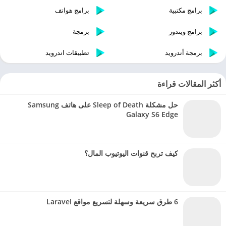
برامج مكتبية
برامج هواتف
برامج ويندوز
برمجة
برمجة أندرويد
تطبيقات اندرويد
أكثر المقالات قراءة
حل مشكلة Sleep of Death على هاتف Samsung
Galaxy S6 Edge
كيف تربح قنوات اليوتيوب المال؟
6 طرق سريعة وسهلة لتسريع مواقع Laravel