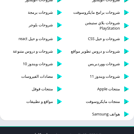
شروحات برامج مايكروسوفت
شروحات برمجة
شروحات بلاي ستيشن
شروحات بلوجر
PlayStation
شروحات و حيل CSS
شروحات و حيل react
شروحات و دروس تطوير مواقع
شروحات و دروس متنوعة
شروحات ووردبريس
شروحات ويندوز 10
شروحات ويندوز 11
مضادات الفيروسات
منتجات Apple
منتجات قوقل
منتجات مايكروسوفت
مواقع و تطبيقات
هواتف Samsung