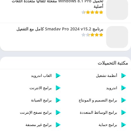
تحميل Windows 8.1 Pro مفعلة تلقائيا متعددة اللغات
أصلية
برنامج Smadav Pro 2024 v15.2 كامل مع التفعيل
مكتبة التحميلات
أنظمة تشغيل
العاب اندرويد
اندرويد
برامج الانترنت
برامج التصميم و المونتاج
برامج الصيانة
برامج الوسائط المتعددة
برامج تصفح الإنترنت
برامج حماية
برامج غير مصنفة